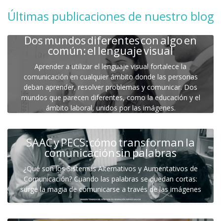
Últimas publicaciones de nuestro blog
Dos mundos diferentes con algo en
común: el lenguaje visual
Aprender a utilizar el lenguaje visual fortalece la
comunicación en cualquier ámbito donde las personas
deban aprender, resolver problemas y comunicar. Dos
mundos que parecen diferentes, como la educación y el
ámbito laboral, unidos por las imágenes.
SAAC y PECS: cómo transforman la
comunicación sin palabras
¿Qué son los Sistemas Alternativos y Aumentativos de
Comunicación? Cuando las palabras se quedan cortas:
surge la magia de comunicarse a través de las imágenes