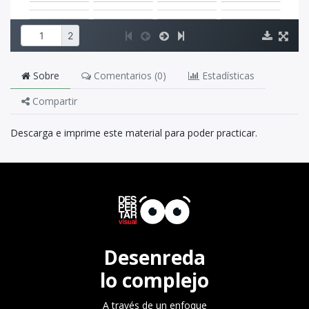
Sobre
Comentarios (
0
)
Estadísticas
Compartir
Descarga e imprime este material para poder practicar.
Desenreda
lo complejo
A través de un enfoque