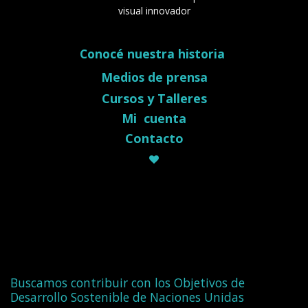
visual innovador
Conocé nuestra historia
Medios de prensa
Cursos y Talleres
Mi cuenta
Contacto
Buscamos contribuir con los Objetivos de
Desarrollo Sostenible de Naciones Unidas