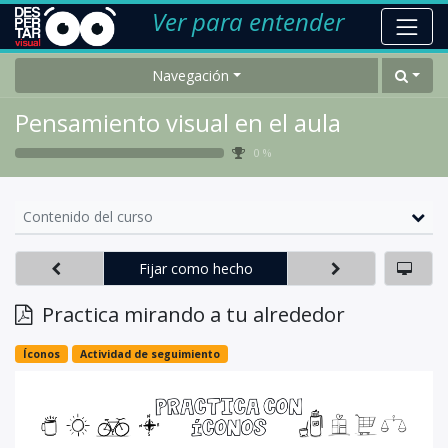
Ver para entender
Navegación
Pensamiento visual en el aula
0 %
Contenido del curso
Fijar como hecho
Practica mirando a tu alrededor
Íconos
Actividad de seguimiento