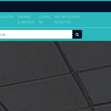
IZACIÓN
PRENSA
SOBRE
INICIAR SESIÓN
& MEDIOS
MI
REGISTRO