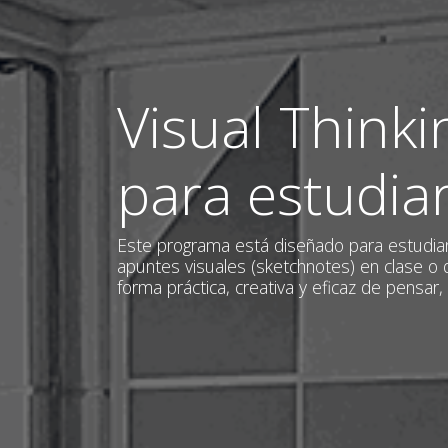
Visual Thinki
para estudia
Este programa está diseñado para estudia
apuntes visuales (sketchnotes) en clase o 
forma práctica, creativa y eficaz de pensar