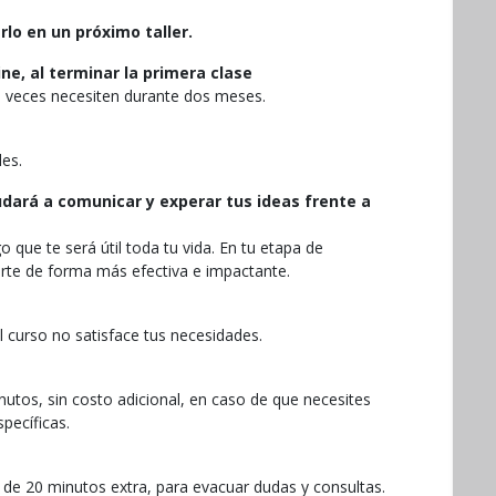
rlo en un próximo taller.
ne, al terminar la primera clase
s veces necesiten durante dos meses.
les.
dará a comunicar y experar tus ideas frente a
 que te será útil toda tu vida. En tu etapa de
sarte de forma más efectiva e impactante.
l curso no satisface tus necesidades.
tos, sin costo adicional, en caso de que necesites
pecíficas.
de 20 minutos extra, para evacuar dudas y consultas.