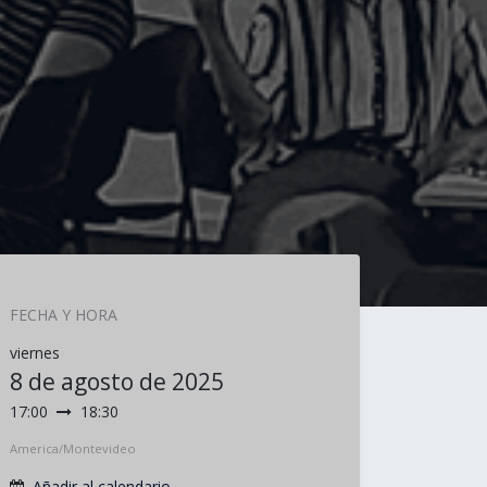
FECHA Y HORA
viernes
8 de agosto de 2025
17:00
18:30
America/Montevideo
Añadir al calendario