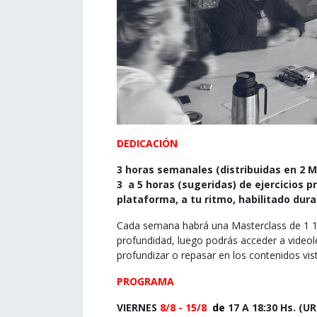
DEDICACIÓN
3 horas semanales (distribuidas en
2 M
3 a 5 horas (sugeridas) de ejercicios p
plataforma, a tu ritmo, habilitado dur
Cada semana habrá una Masterclass de 1 1
profundidad, luego podrás acceder a videol
profundizar o repasar en los contenidos vist
PROGRAMA
VIERNES
8/8 - 15/8
de
17 A 18:30 Hs. (