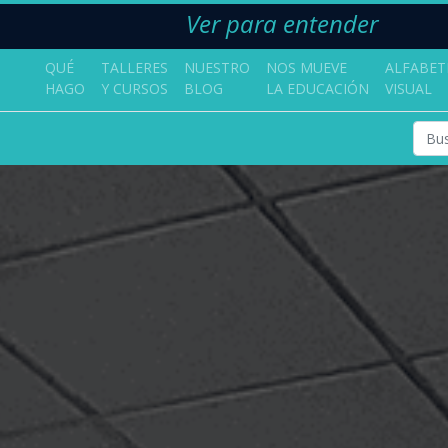
Ver para entender
QUÉ
TALLERES
NUESTRO
NOS MUEVE
ALFABET
HAGO
Y CURSOS
BLOG
LA EDUCACIÓN
VISUAL