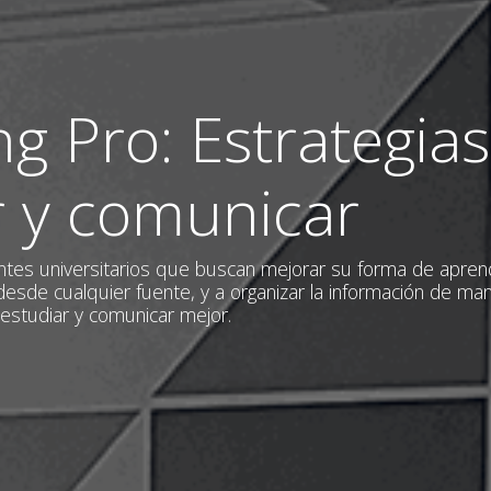
ng Pro: Estrategias
r y comunicar
ntes universitarios que buscan mejorar su forma de apren
desde cualquier fuente, y a organizar la información de man
, estudiar y comunicar mejor.