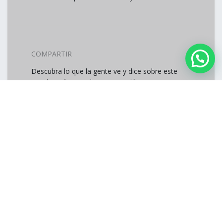
COMPARTIR
Descubra lo que la gente ve y dice sobre este
evento, y únase a la conversación.