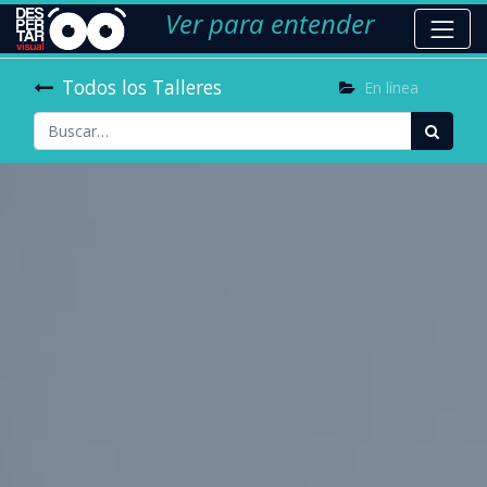
Ver para entender
Todos los Talleres
En línea