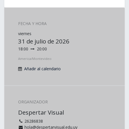
FECHA Y HORA
viernes
31 de julio de 2026
18:00
20:00
America/Montevideo
Añadir al calendario
ORGANIZADOR
Despertar Visual
26286838
hola@despertarvisual.edu.uy